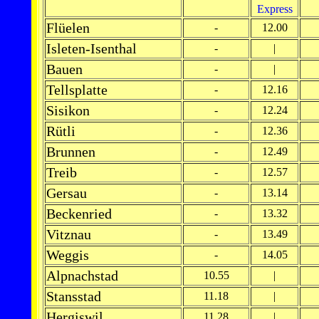
Express
Flüelen
-
12.00
Isleten-Isenthal
-
|
Bauen
-
|
Tellsplatte
-
12.16
Sisikon
-
12.24
Rütli
-
12.36
Brunnen
-
12.49
Treib
-
12.57
Gersau
-
13.14
Beckenried
-
13.32
Vitznau
-
13.49
Weggis
-
14.05
Alpnachstad
10.55
|
Stansstad
11.18
|
Hergiswil
11.28
|