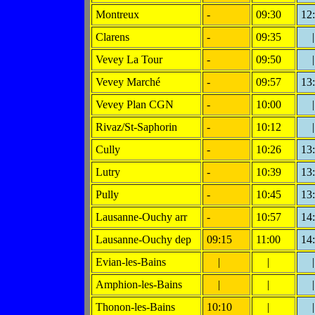
Montreux
-
09:30
12
Clarens
-
09:35
|
Vevey La Tour
-
09:50
|
Vevey Marché
-
09:57
13
Vevey Plan CGN
-
10:00
|
Rivaz/St-Saphorin
-
10:12
|
Cully
-
10:26
13
Lutry
-
10:39
13
Pully
-
10:45
13
Lausanne-Ouchy arr
-
10:57
14
Lausanne-Ouchy dep
09:15
11:00
14
Evian-les-Bains
|
|
|
Amphion-les-Bains
|
|
|
Thonon-les-Bains
10:10
|
|