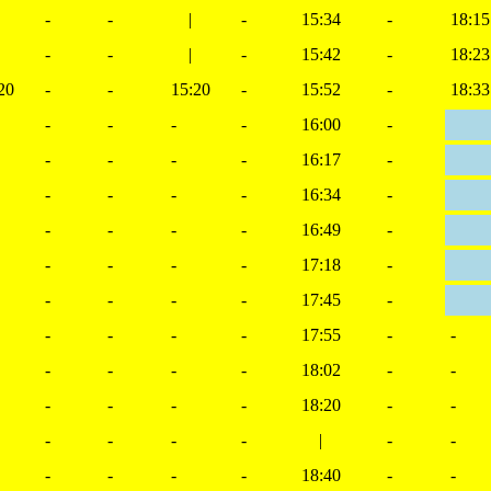
-
-
|
-
15:34
-
18:15
-
-
|
-
15:42
-
18:23
20
-
-
15:20
-
15:52
-
18:33
-
-
-
-
16:00
-
-
-
-
-
16:17
-
-
-
-
-
16:34
-
-
-
-
-
16:49
-
-
-
-
-
17:18
-
-
-
-
-
17:45
-
-
-
-
-
17:55
-
-
-
-
-
-
18:02
-
-
-
-
-
-
18:20
-
-
-
-
-
-
|
-
-
-
-
-
-
18:40
-
-