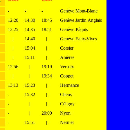
e
-
-
-
Genève Mont-Blanc
12:20
14:30
18:45
Genève Jardin Anglais
12:25
14:35
18:51
Genève-Pâquis
|
14:40
|
Genève Eaux-Vives
|
15:04
|
Corsier
|
15:11
|
Anières
12:56
|
19:19
Versoix
|
|
19:34
Coppet
13:13
15:23
|
Hermance
-
15:32
|
Chens
-
|
|
Céligny
-
|
20:00
Nyon
-
15:51
|
Nernier