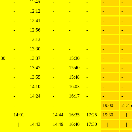
-
11:45
-
-
-
-
-
-
12:12
-
-
-
-
-
-
12:41
-
-
-
-
-
-
12:56
-
-
-
-
-
-
13:13
-
-
-
-
-
-
13:30
-
-
-
-
-
:30
-
13:37
-
15:30
-
-
-
|
-
13:47
-
15:40
-
-
-
|
-
13:55
-
15:48
-
-
-
|
-
14:10
-
16:03
-
-
-
|
-
14:24
-
16:17
-
-
-
|
-
|
-
|
-
19:00
21:45
|
14:01
|
14:44
16:35
17:25
19:30
|
|
|
14:43
14:49
16:40
17:30
|
|