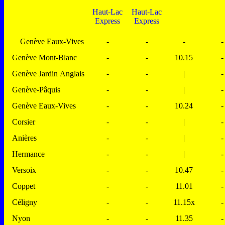
Haut-Lac
Haut-Lac
Express
Express
Genève Eaux-Vives
-
-
-
-
Genève Mont-Blanc
-
-
10.15
-
Genève Jardin Anglais
-
-
|
-
Genève-Pâquis
-
-
|
-
Genève Eaux-Vives
-
-
10.24
-
Corsier
-
-
|
-
Anières
-
-
|
-
Hermance
-
-
|
-
Versoix
-
-
10.47
-
Coppet
-
-
11.01
-
Céligny
-
-
11.15x
-
Nyon
-
-
11.35
-