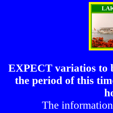
LA
EXPECT variatios to
the period of this ti
h
The information 